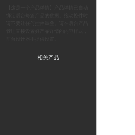
【这是一个产品详情】产品详情已自动
绑定后台每篇产品的数据。拖动控件时
请不要让任何控件重叠。请在后台产品
管理直接设置好产品详情的内容样式，
前台设计器不提供设置。
相关产品