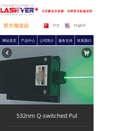
中文
English
网站首页
产品中心
公司简介
服务支持
联系我们
낙
낒
532nm Q-switched Pul